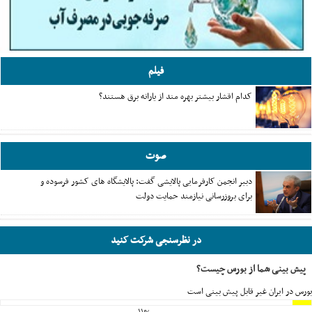
فیلم
کدام اقشار بیشتر بهره مند از یارانه برق هستند؟
صوت
دبیر انجمن کارفرمایی پالایشی گفت: پالایشگاه های کشور فرسوده و
برای بروزرسانی نیازمند حمایت دولت
در نظرسنجی شرکت کنید
پیش بینی شما از بورس چیست؟
بورس در ایران غیر قابل پیش بینی است