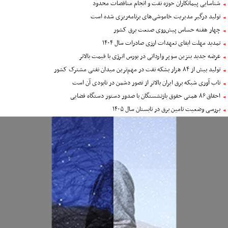
شناسایی پیمانکاران حوزه نفت و انجام مناقصات محدود
تولید درگیر مدیریت خاموشی‌های برنامه‌ریزی شده است
چهار هفته حساس پیش‌روی صنعت برق کشور
تمدید مهلت ایفای تعهدات ارزی صادرات سال ۱۴۰۴
عرضه جدید بنزین سوپر وارداتی در بورس انرژی با قیمت بالاتر
تولید بیش از ۸۴ هزار بشکه نفت در مهم‌ترین میدان نفتی مشترک کشور
تاب آوری شبکه برق ایران بالاتر از تصور دشمن در نابودی آن است
احقاق ۸۶ همتی حقوق بازنشستگان با صدور دستور دستگاه قضایی
بررسی وضعیت تامین برق در تابستان سال ۱۴۰۵