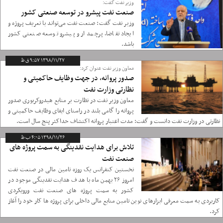
وزیر نفت گفت:
صنعت نفت پیشرو در توسعه صنعتی کشور
وزیر نفت گفت: صنعت نفت می‌تواند با تعریف پروژه و
ایجاد تقاضا، پرچمدار و پیشرو توسعه صنعتی کشور
باشد.
۱۳۹۸/۱۱/۲۷ ۹:۵۷ ق ظ
معاون وزیر نفت عنوان کرد:
صدور پروانه، در جهت وظایف حاکمیتی و
نظارتی وزارت نفت
معاون وزیر نفت در نظارت بر منابع هیدروکربوری صدور
پروانه را گامی بلند در راستای ایفای وظایف حاکمیتی و
نظارتی در وزارت نفت دانست و گفت: مدت اعتبار پروانه اکتشاف حداکثر پنج سال است.
۱۳۹۸/۱۱/۲۶ ۴:۰۵ ب ظ
تلاش برای هدایت نقدینگی به سمت پروژه ‎های
صنعت نفت
نخستین کنفرانس یک روزه تامین مالی در صنعت نفت
امروز ۲۶ بهمن ماه با هدف هدایت نقدینگی موجود در
کشور به سمت پروژه‎ های صنعت نفت ورویکردی
کاربردی به سمت معرفی ابزارهای نوین تامین منابع مالی داخلی برای پروژه ها کار خود را آغاز
کرد.