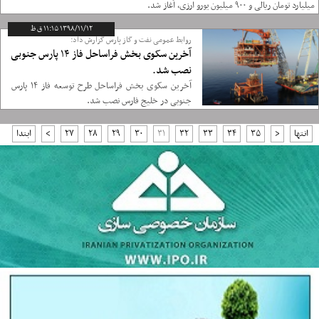
ميليارد تومان ریالی و ۹۰۰ ميليون يورو ارزی، آغاز ‌شد.
۱۳۹۸/۱۱/۱۲ ۱۱:۱۵ ق ظ
روابط عمومی نفت و گاز پارس گزارش داد:
آخرین سکوی بخش فراساحل فاز ۱۴ پارس جنوبی
نصب شد.
آخرین سکوی بخش فراساحل طرح توسعه فاز ۱۴ پارس
جنوبی در خلیج فارس نصب شد.
انتها
<
۳۵
۳۴
۳۳
۳۲
۳۱
۳۰
۲۹
۲۸
۲۷
>
ابتدا