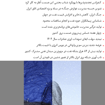
کنفرانس تجدیدپذیرها با رویکرد شتاب بخشی این صنعت آغاز به کار کرد
تدوین «بسته مدیریت عوارض جنگ» در ستاد ویژه اقتصادی اتاق ایران
جنگ ایران، کاهش ذخایر و افزایش قیمت نفت در جهان
شناسایی پیمانکاران حوزه نفت و انجام مناقصات محدود
تولید درگیر مدیریت خاموشی‌های برنامه‌ریزی شده است
چهار هفته حساس پیش‌روی صنعت برق کشور
تمدید مهلت ایفای تعهدات ارزی صادرات سال ۱۴۰۴
عرضه جدید بنزین سوپر وارداتی در بورس انرژی با قیمت بالاتر
تولید بیش از ۸۴ هزار بشکه نفت در مهم‌ترین میدان نفتی مشترک کشور
تاب آوری شبکه برق ایران بالاتر از تصور دشمن در نابودی آن است