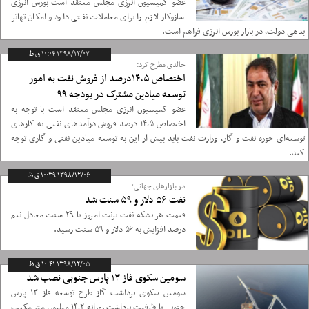
عضو کمیسیون انرژی مجلس معتقد است بورس انرژی
سازوکار لازم را برای معاملات نفتی دارد و امکان تهاتر
بدهی دولت، در بازار بورس انرژی فراهم است.
۱۳۹۸/۱۲/۰۷ ۱۰:۰۴ ق ظ
خالدی مطرح کرد:
اختصاص ۱۴,۵درصد از فروش نفت به امور
توسعه میادین مشترک در بودجه ۹۹
عضو کمیسیون انرژی مجلس معتقد است با توجه به
اختصاص ۱۴,۵ درصد فروش درآمدهای نفتی به کارهای
توسعه‌ای حوزه نفت و گاز، وزارت نفت باید بیش از این به توسعه میادین نفتی و گازی توجه
کند.
۱۳۹۸/۱۲/۰۶ ۱۰:۳۹ ق ظ
در بازارهای جهانی؛
نفت ۵۶ دلار و ۵۹ سنت شد
قیمت هر بشکه نفت برنت امروز با ۲۹ سنت معادل نیم
درصد افزایش به ۵۶ دلار و ۵۹ سنت رسید.
۱۳۹۸/۱۲/۰۵ ۱۰:۴۱ ق ظ
سومین سکوی فاز ۱۳ پارس جنوبی نصب شد
سومین سکوی برداشت گاز طرح توسعه فاز ۱۳ پارس
جنوبی با ظرفیت برداشت روزانه ۱۴,۲ میلیون متر مکعب