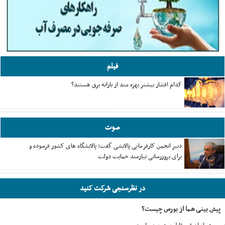
فیلم
کدام اقشار بیشتر بهره مند از یارانه برق هستند؟
صوت
دبیر انجمن کارفرمایی پالایشی گفت: پالایشگاه های کشور فرسوده و
برای بروزرسانی نیازمند حمایت دولت
در نظرسنجی شرکت کنید
پیش بینی شما از بورس چیست؟