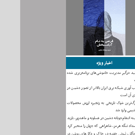
اخبار ویژه
لید درگیر مدیریت خاموشی‌های برنامه‌ریزی شده
ب آوری شبکه برق ایران بالاتر از تصور دشمن در
دی آن است
رگ‌ترین شوک تاریخی به زنجیره ارزش محصولات
شیمی وارد شد
ه انتقام‌جویانه دشمن در عسلویه و ماهشهر، بارید
سداد تنگه هرمز، شاهراهی که جهان را متحیر کرد
ادگان، ثروتی خفته در خاک و دکل‌های روشن در