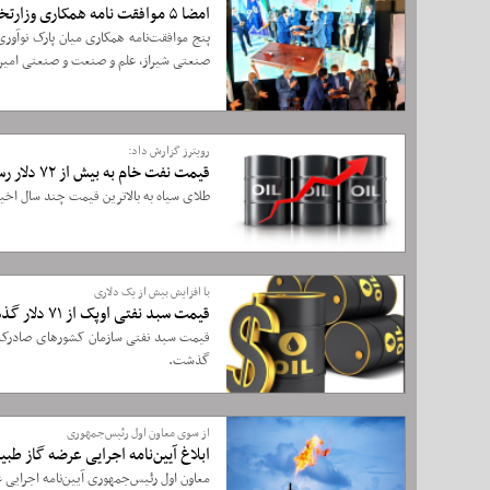
امضا ۵ موافقت نامه همکاری وزارتخانه های نفت و علوم در زمینه پارک فناوری
پنج موافقت‌نامه همکاری میان پارک نوآور
صنعتی شیراز، علم و صنعت و صنعتی امیرک
رویترز گزارش داد:
قیمت نفت خام به بیش از ۷۲ دلار رسید
طلای سیاه به بالاترین قیمت‌ چند سال اخیر نزدیک شد و به
با افزایش بیش از یک دلاری
قیمت سبد نفتی اوپک از ۷۱ دلار گذشت
گذشت.
از سوی معاون اول رئیس‌جمهوری
ابلاغ آیین‌نامه اجرایی عرضه گاز طب
معاون اول رئیس‌جمهوری آیین‌نامه اجرایی ع