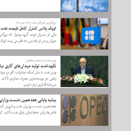
بزرگترین بازرگان نفت دنیا خبر داد:
اوپک پلاس کنترل کامل قیمت نفت را
یکی از مدیران ارشد گروه ویتول که بزرگتر
دوران پیش از پاندمی، به نظر می رسد اوپ
وزیر نفت در صحن مجلس:
نگهداشت تولید میدان‌های گازی نیازمند ۵۰ میلیارد دلار سرما
وزیر نفت با بیان اینکه صادرات گاز در دو
سرمایه‌گذاری نیاز داریم.
بیانیه پایانی هفدهمین نشست وزارت
تلاش‌ها برای حفظ توازن بازار نفت تأکید کر