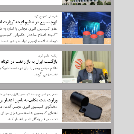
شریعتی تشریح کرد:
لزوم تسریع در تنظیم لایحه "وزارت ا
عضو کمیسیون انرژی مجلس با اشاره به ض
"کمیته اصلاح ساختار حکمرانی کمیسیون ا
دوجانبه، لایحه ازسوی دولت تهیه و به مجل
زنگنه اعلام کرد:
بازگشت ایران به بازار نفت در کوتا
اعلام موضع رسمی ایران در نشست اوپک‌پلاس
نفت بازمی گردد.
نخعی در تشریح جلسه کمیسیون انرژی مجلس خبر
وزارت نفت مکلف به تامین اعتبار برا
سخنگوی کمیسیون انرژی مجلس گفت: در جلس
تخصیص قیر رایگان تامین اعتبار کند.
حسینی در تشریح نشست کمیسیون ویژه جهش تول