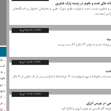
ی و فناوری صنعت نفت با وزارت علوم، شهرک علمی و تحقیقاتی اصفهان و دانشگاه‌های
بیر امضا شد.
۱۴۰۰/۰۳/۲۴ ۹:۴۵ ق ظ
 بهای ۷۲ دلار و ۸۳ سنت رسید.
تو
۱۴۰۰/۰۳/۲۱ ۱۰:۱۵ ق ظ
است
تا
قیمت سبد نفتی سازمان کشورهای صادرکننده نفت (اوپک) دیروز (چهارشنبه، ۱۹ خردادماه) با افزایش بیش از یک دلاری از ۷۱ دلار
نابو
بز
پترو
۱۴۰۰/۰۳/۱۹ ۱۰:۰۴ ق ظ
کین
یعی در بورس انرژی
ان
رضه گاز طبیعی در بورس انرژی را ابلاغ کرد.
آز