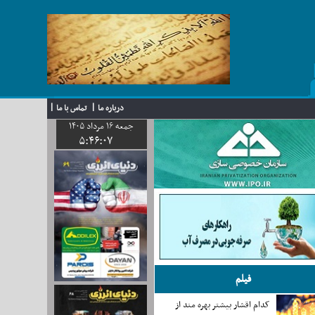
|
|
درباره ما
تماس با ما
جمعه ١۶ مرداد ١۴٠۵
۵
:
۴۶
:
٠٨
فیلم
کدام اقشار بیشتر بهره مند از