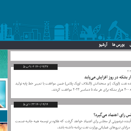
بورس ها
آرشیو
۱۴۰۰/۰۴/۲۷ ۹:۰۶ ب ظ
ه نفت (اوپک ) و متحدانش (ائتلاف اوپک پلاس) ضمن موافقت با تغییر خط پایه تولید
۱۴۰۰/۰۴/۱۴ ۱۰:۲۳ ق ظ
س رای اعتماد می‌گیرد؟
نده درصورتی از مجلس رای اعتماد خواهد گرفت که علاوه بر توسعه همه جانبه صنعت
مزایای نیروهای عملیاتی وزارت نفت برنامه داشته باشد.