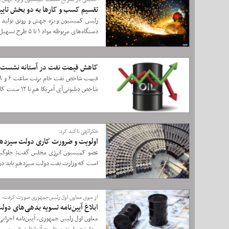
تقسیم کسب و کارها به دو بخش تایی
دستگاه‌های مربوطه مواد ۱ تا ۵ طرح تسهیل صدور برخی مجوزهای کسب و کار بررسی و تصویب شد.
کاهش قیمت نفت در آستانه نشست 
شاخص دبلیوتی‌آی آمریکا هم با ۱۲ سنت کاهش به ۷۳ دلار و ۹۳ سنت برای هر بشکه رسید.
شکرالهی تاکید کرد:
اولویت و ضرورت کاری دولت سیزدهم 
عضو کمیسیون انرژی مجلس گفت: جلوگیری ا
است که وزارت نفت دولت سیزدهم باید در 
از سوی معاون اول رئیس‌جمهوری صورت گرفت،
ابلاغ آیین‌نامه تسویه بدهی‌های دو
معاون اول رئیس جمهوری، آیین‌نامه اجر