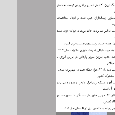
گ ایران، کاهش ذخایر و افزایش قیمت نفت در
اسایی پیمانکاران حوزه نفت و انجام مناقصات
د
ید درگیر مدیریت خاموشی‌های برنامه‌ریزی شده
ار هفته حساس پیش‌روی صنعت برق کشور
ید مهلت ایفای تعهدات ارزی صادرات سال ۱۴۰۴
ه جدید بنزین سوپر وارداتی در بورس انرژی با
بالاتر
تولید بیش از ۸۴ هزار بشکه نفت در مهم‌ترین میدان
 مشترک کشور
 آوری شبکه برق ایران بالاتر از تصور دشمن در
دی آن است
احقاق ۸۶ همتی حقوق بازنشستگان با صدور دستور
اه قضایی
سی وضعیت تامین برق در تابستان سال ۱۴۰۵