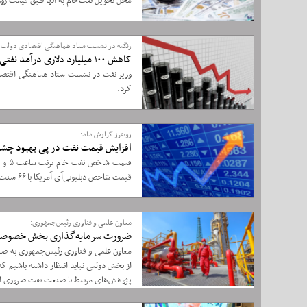
محل تحویل نفت‌خام به آنها طبق قیمت روز 
زنگنه در نشست ستاد هماهنگی اقتصادی دولت م
کاهش ۱۰۰ میلیارد دلاری درآمد نفتی در سه سال جنگ اقتصادی
وزیر نفت در نشست ستاد هماهنگی اقتصاد
کرد.
رویترز گزارش داد:
افزایش قیمت نفت در پی بهبود چشم‌
قیمت شاخص دبلیوتی‌آی آمریکا با ۶۶ سنت افزایش به ۷۲ دلار و ۷۸ سنت برای هر بشکه رسید.
معاون علمی و فناوری رئیس‌جمهوری:
ضرورت سرمایه‌گذاری بخش خصوصی
معاون علمی و فناوری رئیس‌جمهوری به 
از بخش دولتی نباید انتظار داشته باشیم
پژوهش‌های مرتبط با صنعت نفت ضروری 