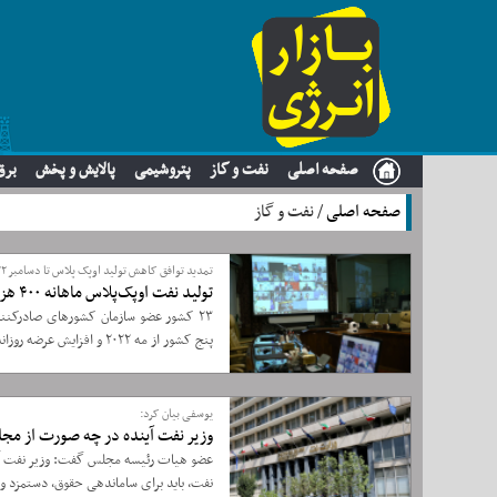
صفحه اصلی
نفت و گاز
پتروشیمی
پالایش و پخش
برق
صفحه اصلی
/ نفت و گاز
تمدید توافق کاهش تولید اوپک پلاس تا دسامبر ۲۰۲۲
تولید نفت اوپک‌پلاس ماهانه ۴۰۰ هزار بشکه‌ در روز افزایش می‌یابد
۲۳ کشور عضو سازمان کشورهای صادرکنند
پنج کشور از مه ۲۰۲۲ و افزایش عرضه روزانه ۴۰۰ هزار بشکه برای هر ماه تا دسامبر ۲۰۲۲ موافقت کردند.
یوسفی بیان کرد:
وزیر نفت آینده در چه صورت از مجل
عضو هیات رئیسه مجلس گفت: وزیر نفت آی
نفت، باید برای ساماندهی حقوق، دستمزد و 